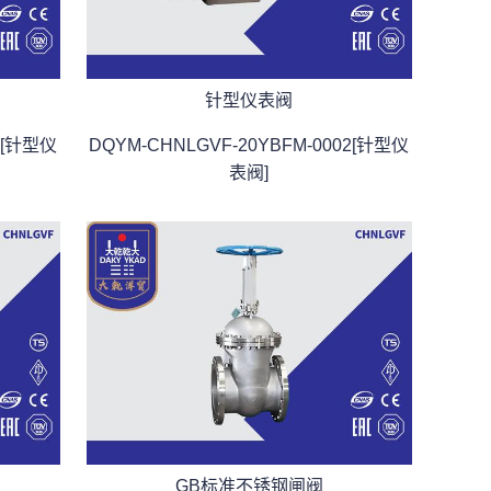
针型仪表阀
1[针型仪
DQYM-CHNLGVF-20YBFM-0002[针型仪
表阀]
GB标准不锈钢闸阀