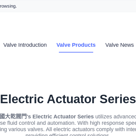
browsing.
Valve Introduction
Valve Products
Valve News
Electric Actuator Series
乾閥門's Electric Actuator Series
utilizes advanced
se fluid control and automation. With high response spee
ving various valves. All electric actuators comply with int
providing efficient control solutions.