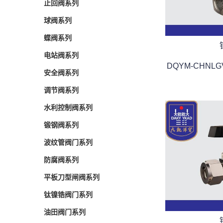
止回阀系列
止回阀系列
球阀系列
球阀系列
蝶阀系列
蝶阀系列
电站阀系列
电站阀系列
DQYM-CHNLG
安全阀系列
安全阀系列
调节阀系列
调节阀系列
水利控制阀系列
水利控制阀系列
锻钢阀系列
锻钢阀系列
波纹管阀门系列
波纹管阀门系列
防腐阀系列
防腐阀系列
平板刀型闸阀系列
平板刀型闸阀系列
钛镍锆阀门系列
钛镍锆阀门系列
油田阀门系列
油田阀门系列