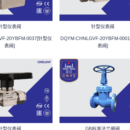
针型仪表阀
针型仪表阀
VF-20YBFM-0037[针型仪
DQYM-CHNLGVF-20YBFM-000
表阀]
表阀]
针型仪表阀
GB标准法兰闸阀