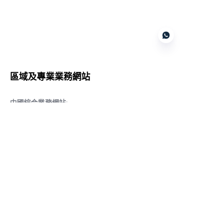
Customer services
區域及專業業務網站
CN
中國綜合業務網站
:
www.daqiancn.com
智能製造智控網站
:
www.daqianIndustries.com
中國閥門業務網站
:
www.cnlgvf.com
中國閥門業務網站
:
www.cnlgvalve.cn