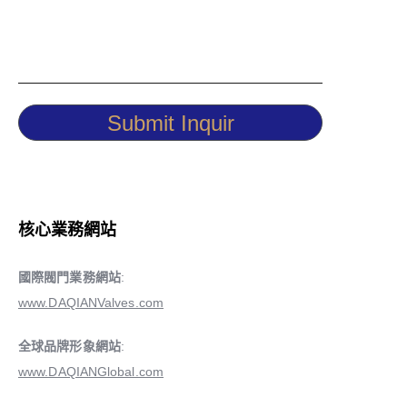
Submit Inquir
核心業務網站
國際閥門業務網站
:
www.DAQIANValves.com
全球品牌形象網站
:
www.DAQIANGlobal.com