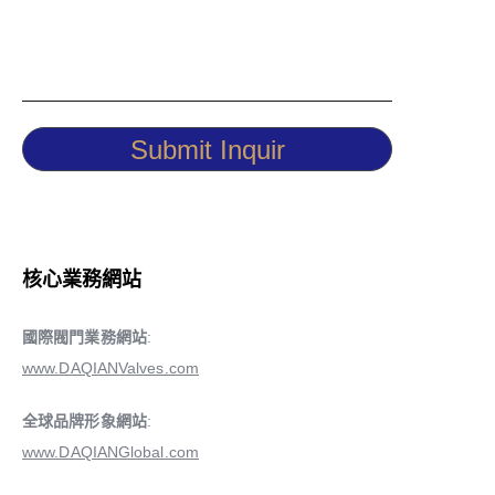
Submit Inquir
核心業務網站
國際閥門業務網站
:
www.DAQIANValves.com
全球品牌形象網站
:
www.DAQIANGlobal.com