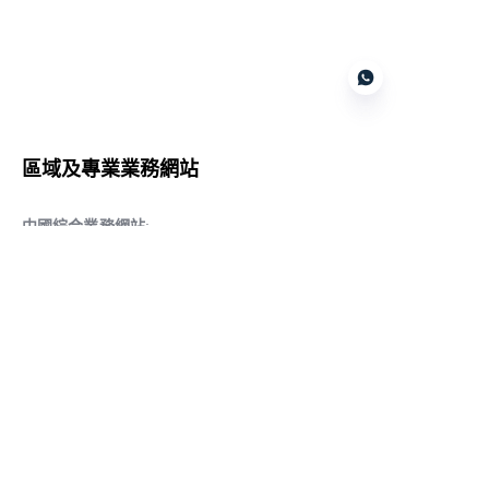
Customer services
區域及專業業務網站
CN
中國綜合業務網站
:
www.daqiancn.com
智能製造智控網站
:
www.daqianIndustries.com
中國閥門業務網站
:
www.cnlgvf.com
中國閥門業務網站
:
www.cnlgvalve.cn