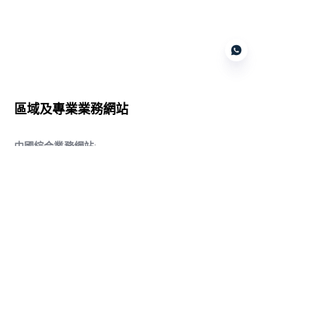
Customer services
區域及專業業務網站
CN
中國綜合業務網站
:
www.daqiancn.com
智能製造智控網站
:
www.daqianIndustries.com
中國閥門業務網站
:
www.cnlgvf.com
中國閥門業務網站
:
www.cnlgvalve.cn