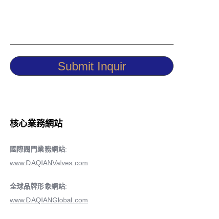
Submit Inquir
核心業務網站
國際閥門業務網站
:
www.DAQIANValves.com
全球品牌形象網站
:
www.DAQIANGlobal.com