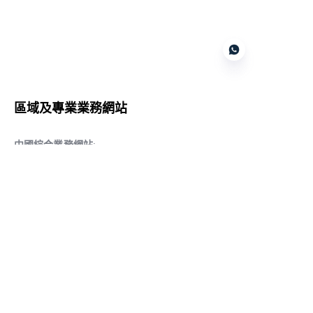
Customer services
區域及專業業務網站
CN
中國綜合業務網站
:
www.daqiancn.com
智能製造智控網站
:
www.daqianIndustries.com
中國閥門業務網站
:
www.cnlgvf.com
中國閥門業務網站
:
www.cnlgvalve.cn