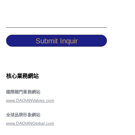
Submit Inquir
核心業務網站
國際閥門業務網站
:
www.DAQIANValves.com
全球品牌形象網站
:
www.DAQIANGlobal.com