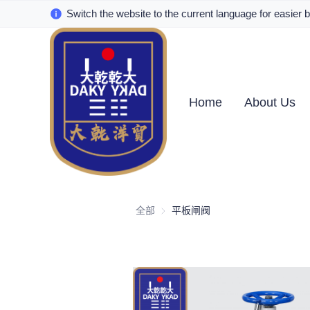
Switch the website to the current language for easier 
Home
About Us
全部
平板闸阀