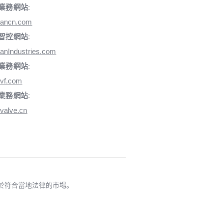
業務網站
:
iancn.com
智控網站
:
anIndustries.com
業務網站
:
vf.com
業務網站
:
valve.cn
適用於符合當地法律的市場。