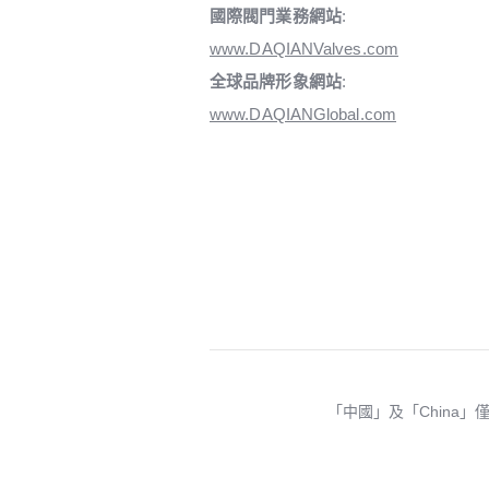
國際閥門業務網站
:
www.DAQIANValves.com
全球品牌形象網站
:
www.DAQIANGlobal.com
「中國」及「China」