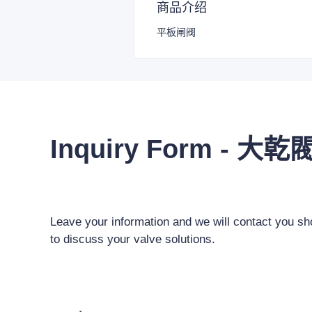
商品介绍
平板闸阀
Inquiry Form - 大乾
Leave your information and we will contact you sho
to discuss your valve solutions.