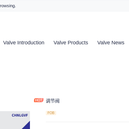
browsing.
Valve Introduction
Valve Products
Valve News
调节阀
FOB