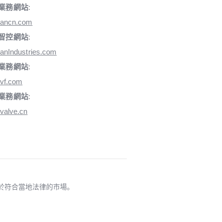
業務網站
:
iancn.com
智控網站
:
anIndustries.com
業務網站
:
vf.com
業務網站
:
valve.cn
適用於符合當地法律的市場。