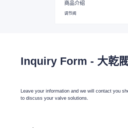
商品介绍
调节阀
Inquiry Form - 大乾
Leave your information and we will contact you sho
to discuss your valve solutions.