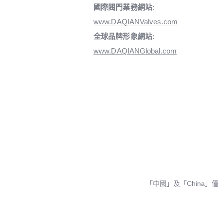
國際閥門業務網站
:
www.DAQIANValves.com
全球品牌形象網站
:
www.DAQIANGlobal.com
「中國」及「China」