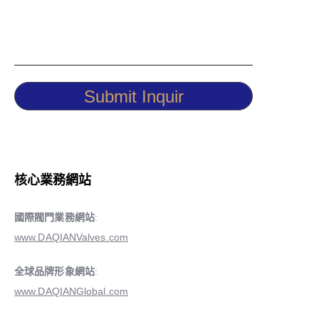
Submit Inquir
核心業務網站
國際閥門業務網站
:
www.DAQIANValves.com
全球品牌形象網站
:
www.DAQIANGlobal.com