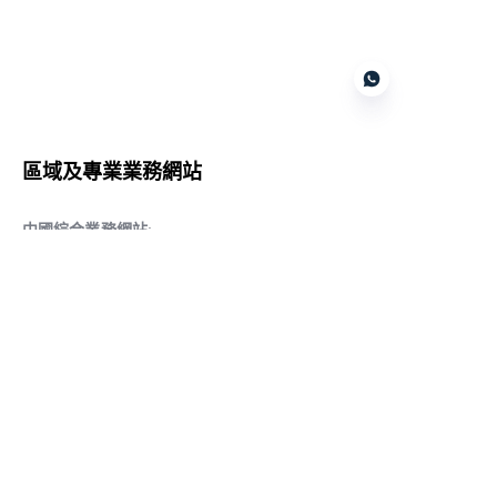
Customer services
區域及專業業務網站
CN
中國綜合業務網站
:
www.daqiancn.com
智能製造智控網站
:
www.daqianIndustries.com
中國閥門業務網站
:
www.cnlgvf.com
中國閥門業務網站
:
www.cnlgvalve.cn