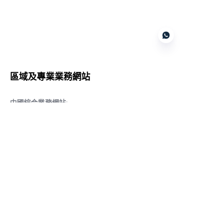
Customer services
區域及專業業務網站
CN
中國綜合業務網站
:
www.daqiancn.com
智能製造智控網站
:
www.daqianIndustries.com
中國閥門業務網站
:
www.cnlgvf.com
中國閥門業務網站
:
www.cnlgvalve.cn