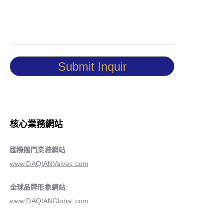
Submit Inquir
核心業務網站
國際閥門業務網站
:
www.DAQIANValves.com
全球品牌形象網站
:
www.DAQIANGlobal.com