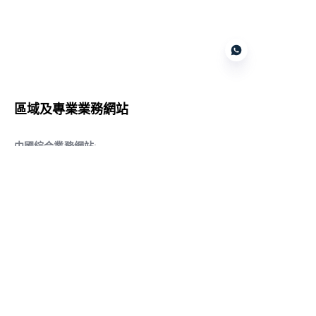
Customer services
區域及專業業務網站
CN
中國綜合業務網站
:
www.daqiancn.com
智能製造智控網站
:
www.daqianIndustries.com
中國閥門業務網站
:
www.cnlgvf.com
中國閥門業務網站
:
www.cnlgvalve.cn