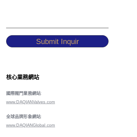
Submit Inquir
核心業務網站
國際閥門業務網站
:
www.DAQIANValves.com
全球品牌形象網站
:
www.DAQIANGlobal.com