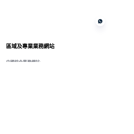
Customer services
區域及專業業務網站
CN
中國綜合業務網站
:
www.daqiancn.com
智能製造智控網站
:
www.daqianIndustries.com
中國閥門業務網站
:
www.cnlgvf.com
中國閥門業務網站
:
www.cnlgvalve.cn