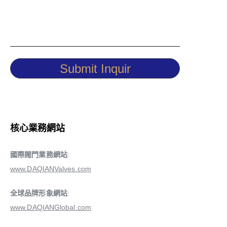
Submit Inquir
核心業務網站
國際閥門業務網站
:
www.DAQIANValves.com
全球品牌形象網站
:
www.DAQIANGlobal.com