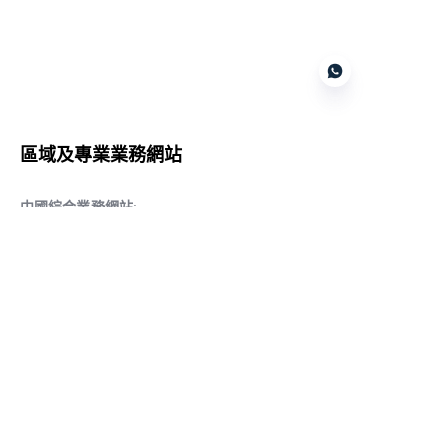
Customer services
區域及專業業務網站
CN
中國綜合業務網站
:
www.daqiancn.com
智能製造智控網站
:
www.daqianIndustries.com
中國閥門業務網站
:
www.cnlgvf.com
中國閥門業務網站
:
www.cnlgvalve.cn