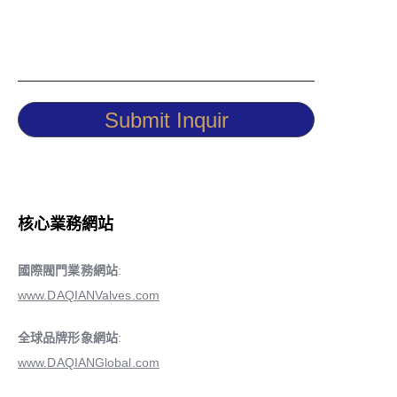
Submit Inquir
核心業務網站
國際閥門業務網站
:
www.DAQIANValves.com
全球品牌形象網站
:
www.DAQIANGlobal.com