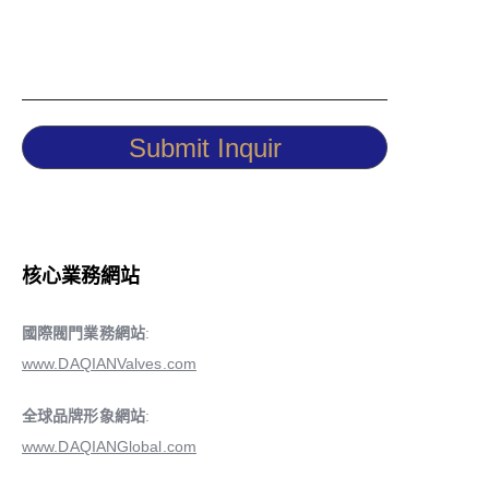
Submit Inquir
核心業務網站
國際閥門業務網站
:
www.DAQIANValves.com
全球品牌形象網站
:
www.DAQIANGlobal.com