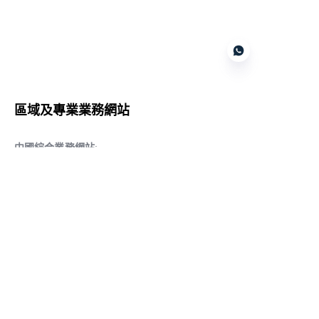
Customer services
區域及專業業務網站
CN
中國綜合業務網站
:
www.daqiancn.com
智能製造智控網站
:
www.daqianIndustries.com
中國閥門業務網站
:
www.cnlgvf.com
中國閥門業務網站
:
www.cnlgvalve.cn