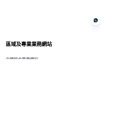
Customer services
區域及專業業務網站
CN
中國綜合業務網站
:
www.daqiancn.com
智能製造智控網站
:
www.daqianIndustries.com
中國閥門業務網站
:
www.cnlgvf.com
中國閥門業務網站
:
www.cnlgvalve.cn