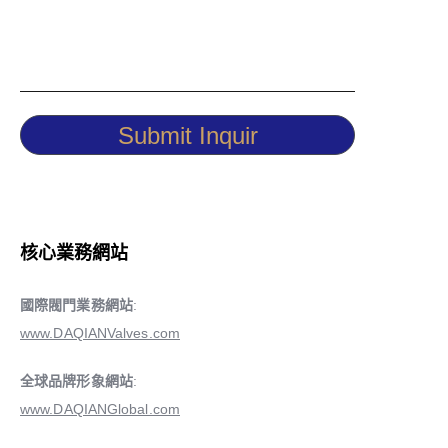
Submit Inquir
核心業務網站
國際閥門業務網站
:
www.DAQIANValves.com
全球品牌形象網站
:
www.DAQIANGlobal.com