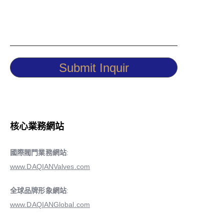
Submit Inquir
核心業務網站
國際閥門業務網站
:
www.DAQIANValves.com
全球品牌形象網站
:
www.DAQIANGlobal.com