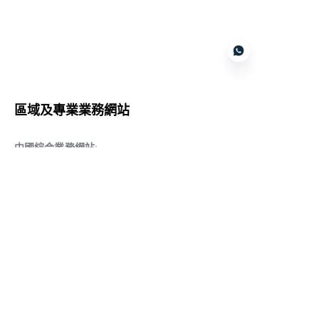
Customer services
區域及專業業務網站
CN
中國綜合業務網站
:
www.daqiancn.com
智能製造智控網站
:
www.daqianIndustries.com
中國閥門業務網站
:
www.cnlgvf.com
中國閥門業務網站
:
www.cnlgvalve.cn