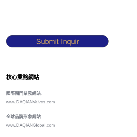
Submit Inquir
核心業務網站
國際閥門業務網站
:
www.DAQIANValves.com
全球品牌形象網站
:
www.DAQIANGlobal.com