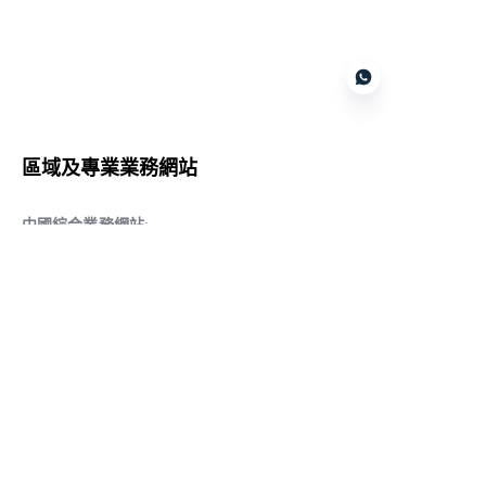
Customer services
區域及專業業務網站
CN
中國綜合業務網站
:
www.daqiancn.com
智能製造智控網站
:
www.daqianIndustries.com
中國閥門業務網站
:
www.cnlgvf.com
中國閥門業務網站
:
www.cnlgvalve.cn