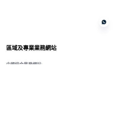
Customer services
區域及專業業務網站
CN
中國綜合業務網站
:
www.daqiancn.com
智能製造智控網站
:
www.daqianIndustries.com
中國閥門業務網站
:
www.cnlgvf.com
中國閥門業務網站
:
www.cnlgvalve.cn