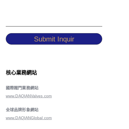
Submit Inquir
核心業務網站
國際閥門業務網站
:
www.DAQIANValves.com
全球品牌形象網站
:
www.DAQIANGlobal.com