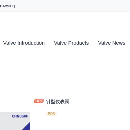
browsing.
Valve Introduction
Valve Products
Valve News
针型仪表阀
FOB