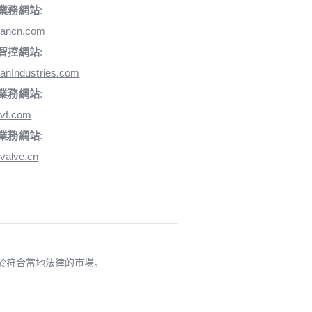
業務網站
:
iancn.com
智控網站
:
anIndustries.com
業務網站
:
vf.com
業務網站
:
valve.cn
適用於符合當地法律的市場。