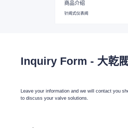
商品介绍
针阀式仪表阀
Inquiry Form - 大乾
Leave your information and we will contact you sho
to discuss your valve solutions.