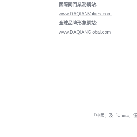
國際閥門業務網站
:
www.DAQIANValves.com
全球品牌形象網站
:
www.DAQIANGlobal.com
「中國」及「China」