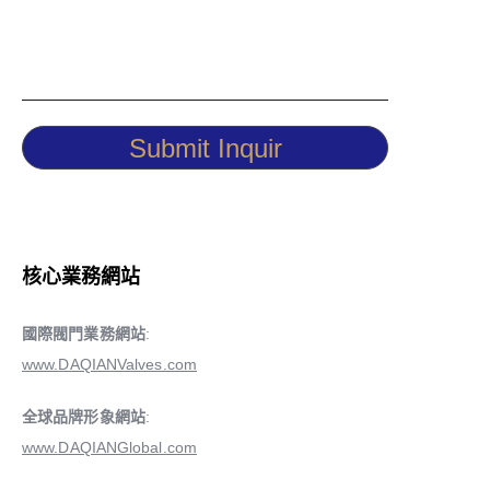
Submit Inquir
核心業務網站
國際閥門業務網站
:
www.DAQIANValves.com
全球品牌形象網站
:
www.DAQIANGlobal.com