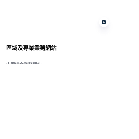
Customer services
區域及專業業務網站
CN
中國綜合業務網站
:
www.daqiancn.com
智能製造智控網站
:
www.daqianIndustries.com
中國閥門業務網站
:
www.cnlgvf.com
中國閥門業務網站
:
www.cnlgvalve.cn