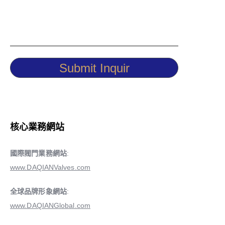
Submit Inquir
核心業務網站
國際閥門業務網站
:
www.DAQIANValves.com
全球品牌形象網站
:
www.DAQIANGlobal.com