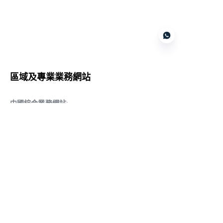
Customer services
區域及專業業務網站
CN
中國綜合業務網站
:
www.daqiancn.com
智能製造智控網站
:
www.daqianIndustries.com
中國閥門業務網站
:
www.cnlgvf.com
中國閥門業務網站
:
www.cnlgvalve.cn