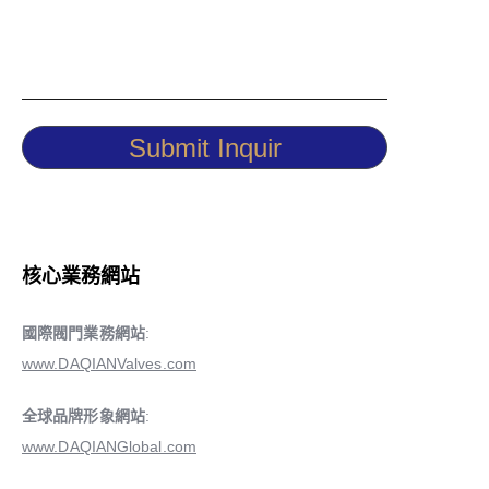
Submit Inquir
核心業務網站
國際閥門業務網站
:
www.DAQIANValves.com
全球品牌形象網站
:
www.DAQIANGlobal.com