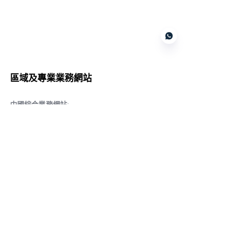
Customer services
區域及專業業務網站
CN
中國綜合業務網站
:
www.daqiancn.com
智能製造智控網站
:
www.daqianIndustries.com
中國閥門業務網站
:
www.cnlgvf.com
中國閥門業務網站
:
www.cnlgvalve.cn