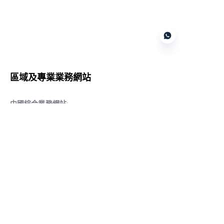
Customer services
區域及專業業務網站
CN
中國綜合業務網站
:
www.daqiancn.com
智能製造智控網站
:
www.daqianIndustries.com
中國閥門業務網站
:
www.cnlgvf.com
中國閥門業務網站
:
www.cnlgvalve.cn