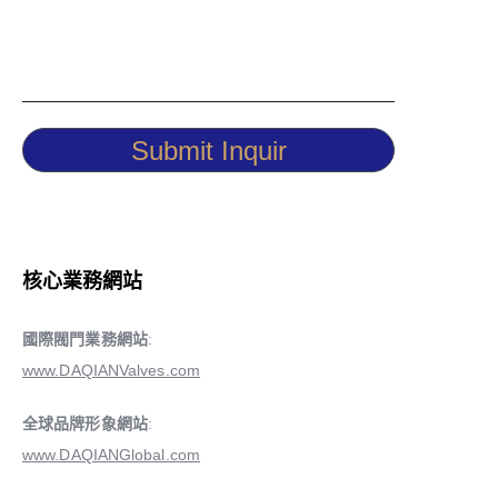
Submit Inquir
核心業務網站
國際閥門業務網站
:
www.DAQIANValves.com
全球品牌形象網站
:
www.DAQIANGlobal.com