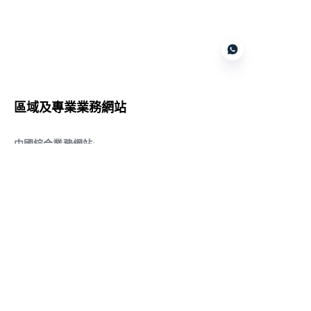
Customer services
區域及專業業務網站
CN
中國綜合業務網站
:
www.daqiancn.com
智能製造智控網站
:
www.daqianIndustries.com
中國閥門業務網站
:
www.cnlgvf.com
中國閥門業務網站
:
www.cnlgvalve.cn