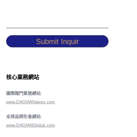
Submit Inquir
核心業務網站
國際閥門業務網站
:
www.DAQIANValves.com
全球品牌形象網站
:
www.DAQIANGlobal.com