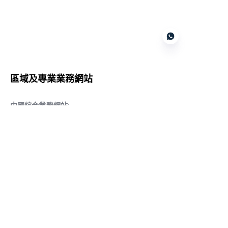
Customer services
區域及專業業務網站
CN
中國綜合業務網站
:
www.daqiancn.com
智能製造智控網站
:
www.daqianIndustries.com
中國閥門業務網站
:
www.cnlgvf.com
中國閥門業務網站
:
www.cnlgvalve.cn