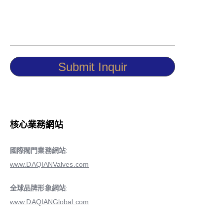
Submit Inquir
核心業務網站
國際閥門業務網站
:
www.DAQIANValves.com
全球品牌形象網站
:
www.DAQIANGlobal.com