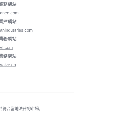
業務網站
:
iancn.com
智控網站
:
anIndustries.com
業務網站
:
vf.com
業務網站
:
valve.cn
適用於符合當地法律的市場。