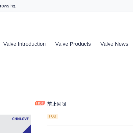
browsing.
Valve Introduction
Valve Products
Valve News
前止回阀
FOB