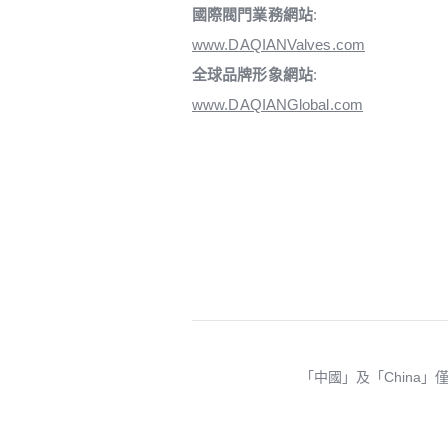
國際閥門業務網站
:
www.DAQIANValves.com
全球品牌形象網站
:
www.DAQIANGlobal.com
「中國」及「China」