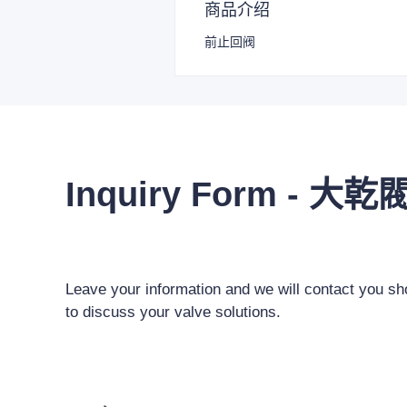
商品介绍
前止回阀
Inquiry Form - 大乾
Leave your information and we will contact you sho
to discuss your valve solutions.