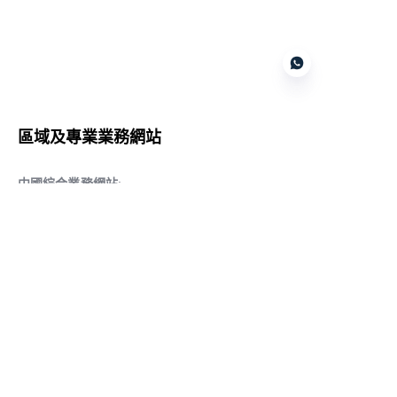
Customer services
區域及專業業務網站
CN
中國綜合業務網站
:
www.daqiancn.com
智能製造智控網站
:
www.daqianIndustries.com
中國閥門業務網站
:
www.cnlgvf.com
中國閥門業務網站
:
www.cnlgvalve.cn