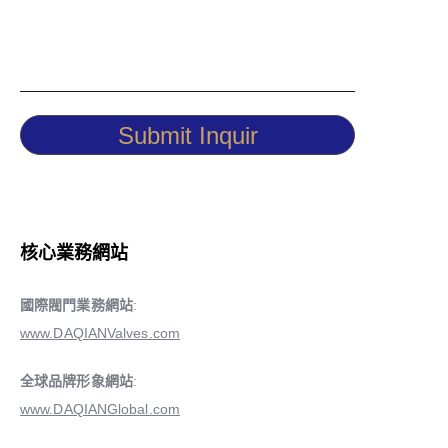
Submit Inquir
核心業務網站
國際閥門業務網站
:
www.DAQIANValves.com
全球品牌形象網站
:
www.DAQIANGlobal.com