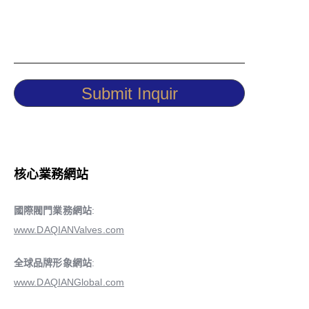
Submit Inquir
核心業務網站
國際閥門業務網站
:
www.DAQIANValves.com
全球品牌形象網站
:
www.DAQIANGlobal.com