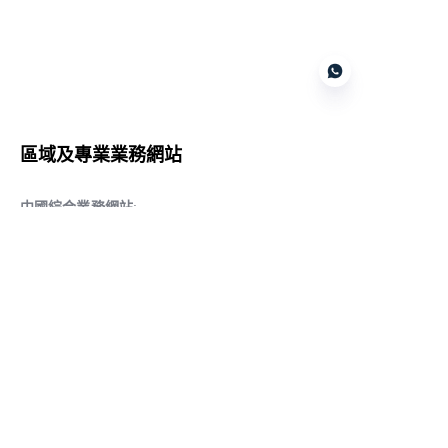
Customer services
區域及專業業務網站
CN
中國綜合業務網站
:
www.daqiancn.com
智能製造智控網站
:
www.daqianIndustries.com
中國閥門業務網站
:
www.cnlgvf.com
中國閥門業務網站
:
www.cnlgvalve.cn