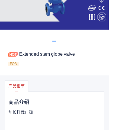
Extended stem globe valve
FOB
产品细节
商品介绍
加长杆截止阀