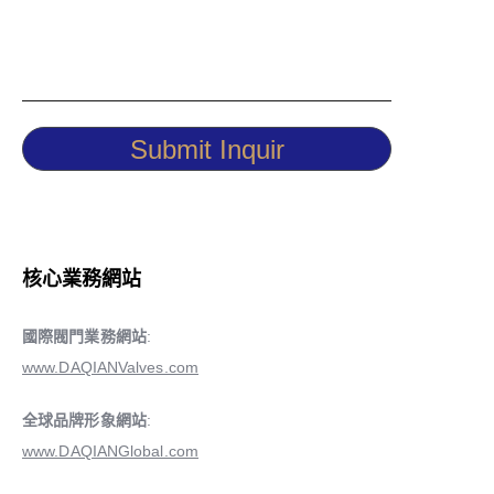
Submit Inquir
核心業務網站
國際閥門業務網站
:
www.DAQIANValves.com
全球品牌形象網站
:
www.DAQIANGlobal.com