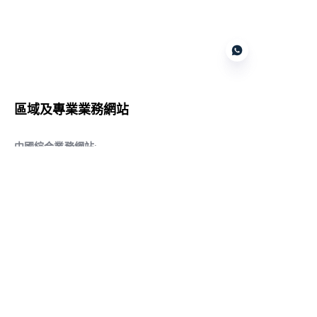
Customer services
區域及專業業務網站
CN
中國綜合業務網站
:
www.daqiancn.com
智能製造智控網站
:
www.daqianIndustries.com
中國閥門業務網站
:
www.cnlgvf.com
中國閥門業務網站
:
www.cnlgvalve.cn