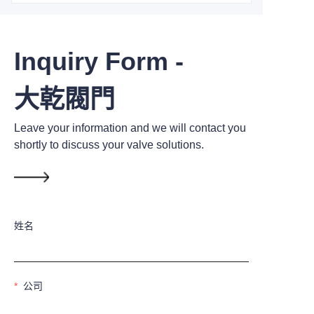
Inquiry Form -
大乾閥門
Leave your information and we will contact you
shortly to discuss your valve solutions.
姓名
公司