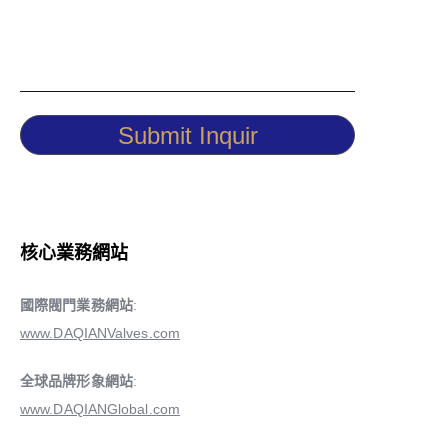
Submit Inquir
核心業務網站
國際閥門業務網站
:
www.DAQIANValves.com
全球品牌形象網站
:
www.DAQIANGlobal.com