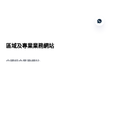
Customer services
區域及專業業務網站
CN
中國綜合業務網站
:
www.daqiancn.com
智能製造智控網站
:
www.daqianIndustries.com
中國閥門業務網站
:
www.cnlgvf.com
中國閥門業務網站
:
www.cnlgvalve.cn