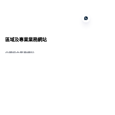
Customer services
區域及專業業務網站
CN
中國綜合業務網站
:
www.daqiancn.com
智能製造智控網站
:
www.daqianIndustries.com
中國閥門業務網站
:
www.cnlgvf.com
中國閥門業務網站
:
www.cnlgvalve.cn