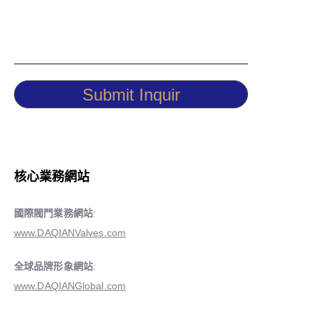
Submit Inquir
核心業務網站
國際閥門業務網站
:
www.DAQIANValves.com
全球品牌形象網站
:
www.DAQIANGlobal.com