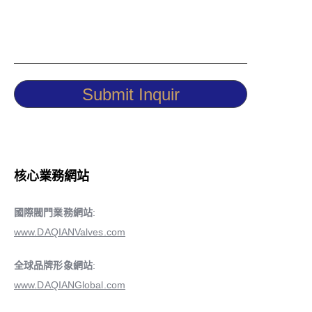
Submit Inquir
核心業務網站
國際閥門業務網站
:
www.DAQIANValves.com
全球品牌形象網站
:
www.DAQIANGlobal.com