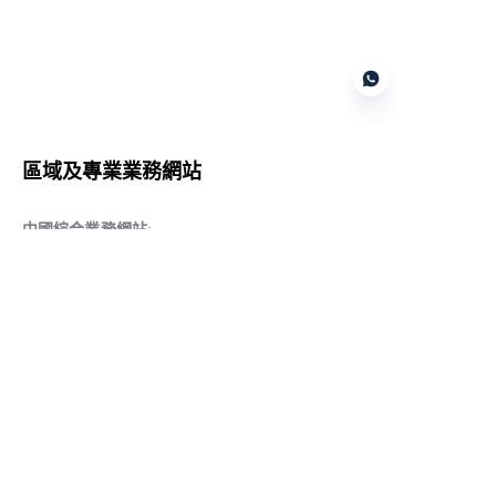
Customer services
區域及專業業務網站
CN
中國綜合業務網站
:
www.daqiancn.com
智能製造智控網站
:
www.daqianIndustries.com
中國閥門業務網站
:
www.cnlgvf.com
中國閥門業務網站
:
www.cnlgvalve.cn