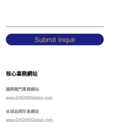
Submit Inquir
核心業務網站
國際閥門業務網站
:
www.DAQIANValves.com
全球品牌形象網站
:
www.DAQIANGlobal.com