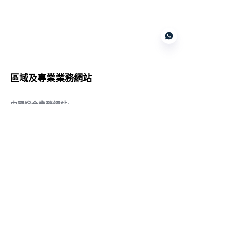
Customer services
區域及專業業務網站
CN
中國綜合業務網站
:
www.daqiancn.com
智能製造智控網站
:
www.daqianIndustries.com
中國閥門業務網站
:
www.cnlgvf.com
中國閥門業務網站
:
www.cnlgvalve.cn