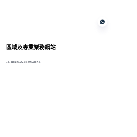
Customer services
區域及專業業務網站
CN
中國綜合業務網站
:
www.daqiancn.com
智能製造智控網站
:
www.daqianIndustries.com
中國閥門業務網站
:
www.cnlgvf.com
中國閥門業務網站
:
www.cnlgvalve.cn