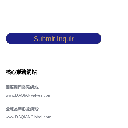
Submit Inquir
核心業務網站
國際閥門業務網站
:
www.DAQIANValves.com
全球品牌形象網站
:
www.DAQIANGlobal.com