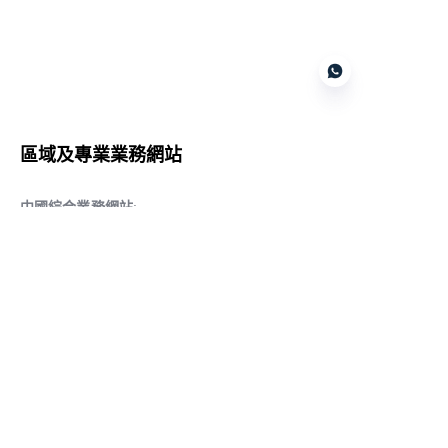
Customer services
區域及專業業務網站
CN
中國綜合業務網站
:
www.daqiancn.com
智能製造智控網站
:
www.daqianIndustries.com
中國閥門業務網站
:
www.cnlgvf.com
中國閥門業務網站
:
www.cnlgvalve.cn