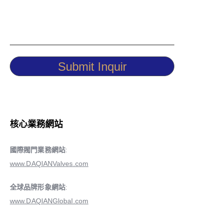
Submit Inquir
核心業務網站
國際閥門業務網站
:
www.DAQIANValves.com
全球品牌形象網站
:
www.DAQIANGlobal.com