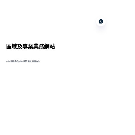
Customer services
區域及專業業務網站
CN
中國綜合業務網站
:
www.daqiancn.com
智能製造智控網站
:
www.daqianIndustries.com
中國閥門業務網站
:
www.cnlgvf.com
中國閥門業務網站
:
www.cnlgvalve.cn