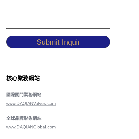
Submit Inquir
核心業務網站
國際閥門業務網站
:
www.DAQIANValves.com
全球品牌形象網站
:
www.DAQIANGlobal.com