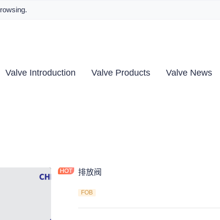
browsing.
Valve Introduction
Valve Products
Valve News
排放阀
FOB