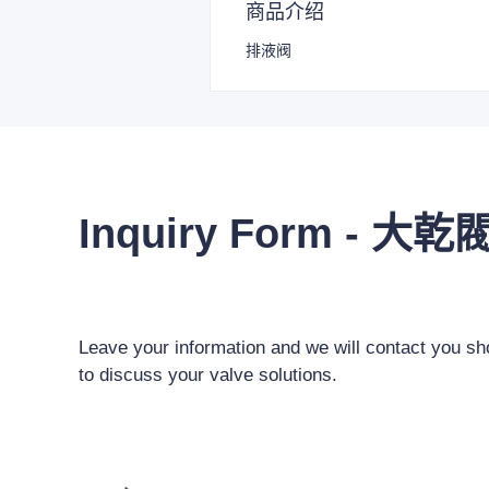
商品介绍
排液阀
Inquiry Form - 大乾
Leave your information and we will contact you sho
to discuss your valve solutions.