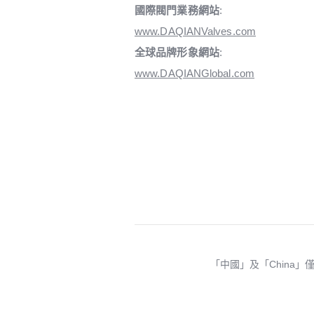
國際閥門業務網站
:
www.DAQIANValves.com
全球品牌形象網站
:
www.DAQIANGlobal.com
「中國」及「China」