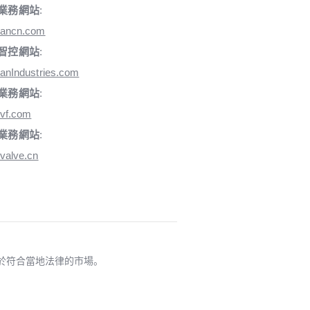
業務網站
:
iancn.com
智控網站
:
anIndustries.com
業務網站
:
vf.com
業務網站
:
valve.cn
適用於符合當地法律的市場。