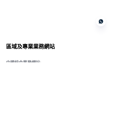
Customer services
區域及專業業務網站
CN
中國綜合業務網站
:
www.daqiancn.com
智能製造智控網站
:
www.daqianIndustries.com
中國閥門業務網站
:
www.cnlgvf.com
中國閥門業務網站
:
www.cnlgvalve.cn