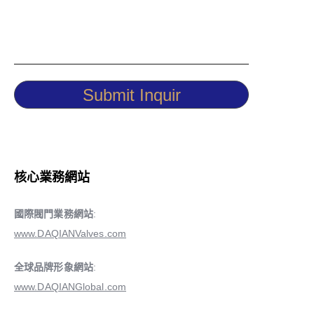
Submit Inquir
核心業務網站
國際閥門業務網站
:
www.DAQIANValves.com
全球品牌形象網站
:
www.DAQIANGlobal.com