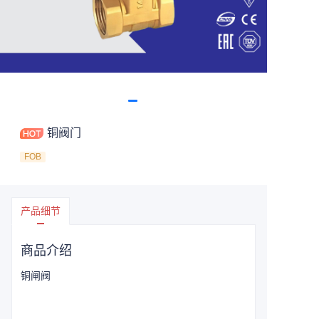
铜阀门
FOB
产品细节
商品介绍
铜闸阀