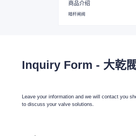
商品介绍
暗杆闸阀
Inquiry Form - 大乾
Leave your information and we will contact you sho
to discuss your valve solutions.