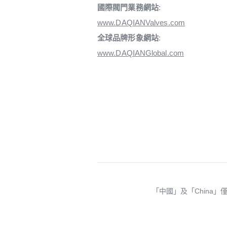
國際閥門業務網站
:
www.DAQIANValves.com
全球品牌形象網站
:
www.DAQIANGlobal.com
「中國」及「China」