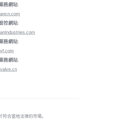
業務網站
:
iancn.com
智控網站
:
anIndustries.com
業務網站
:
vf.com
業務網站
:
valve.cn
適用於符合當地法律的市場。