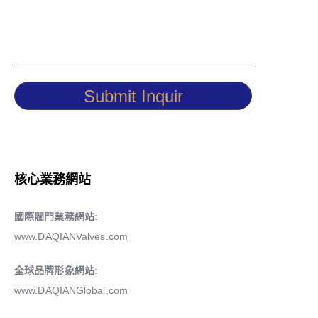
Submit Inquir
核心業務網站
國際閥門業務網站
:
www.DAQIANValves.com
全球品牌形象網站
:
www.DAQIANGlobal.com