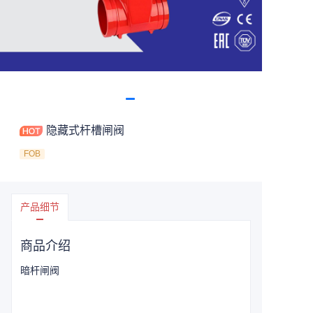
隐藏式杆槽闸阀
FOB
产品细节
商品介绍
暗杆闸阀