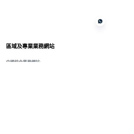
Customer services
區域及專業業務網站
CN
中國綜合業務網站
:
www.daqiancn.com
智能製造智控網站
:
www.daqianIndustries.com
中國閥門業務網站
:
www.cnlgvf.com
中國閥門業務網站
:
www.cnlgvalve.cn