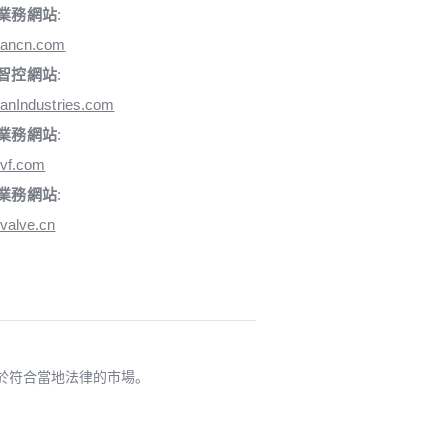
業務網站
:
iancn.com
智控網站
:
anIndustries.com
業務網站
:
vf.com
業務網站
:
valve.cn
適用於符合當地法律的市場。