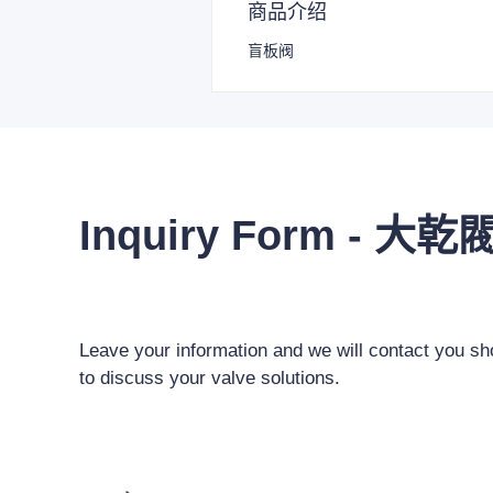
商品介绍
盲板阀
Inquiry Form - 大乾
Leave your information and we will contact you sho
to discuss your valve solutions.