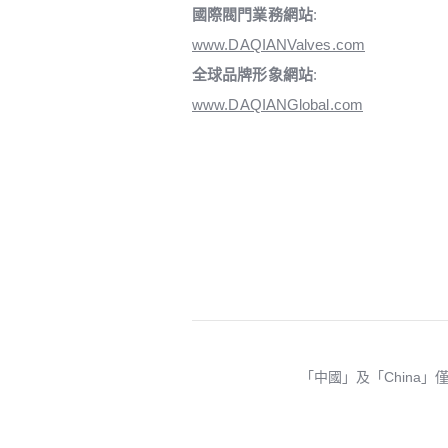
國際閥門業務網站
:
www.DAQIANValves.com
全球品牌形象網站
:
www.DAQIANGlobal.com
「中國」及「China」