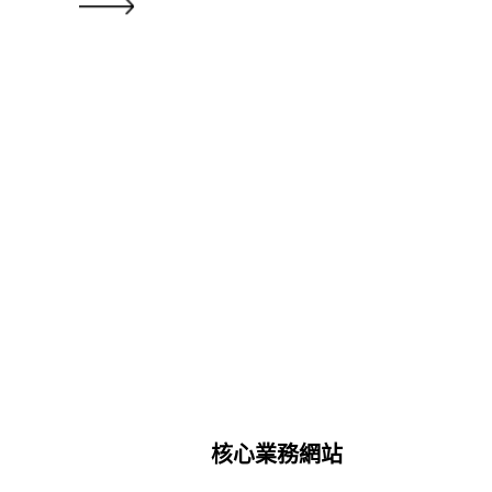
核心業務網站