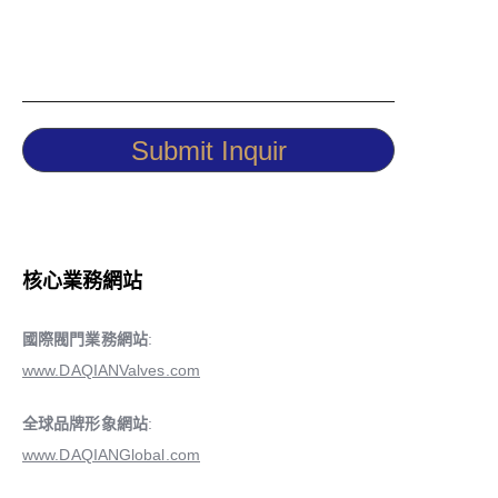
Submit Inquir
核心業務網站
國際閥門業務網站
:
www.DAQIANValves.com
全球品牌形象網站
:
www.DAQIANGlobal.com