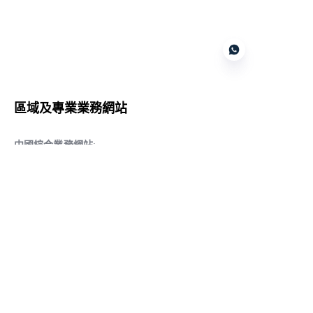
Customer services
區域及專業業務網站
CN
中國綜合業務網站
:
www.daqiancn.com
智能製造智控網站
:
www.daqianIndustries.com
中國閥門業務網站
:
www.cnlgvf.com
中國閥門業務網站
:
www.cnlgvalve.cn