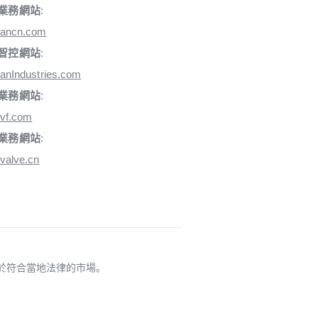
業務網站
:
iancn.com
智控網站
:
anIndustries.com
業務網站
:
vf.com
業務網站
:
valve.cn
適用於符合當地法律的市場。