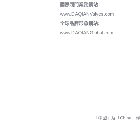
國際閥門業務網站
:
www.DAQIANValves.com
全球品牌形象網站
:
www.DAQIANGlobal.com
「中國」及「China」