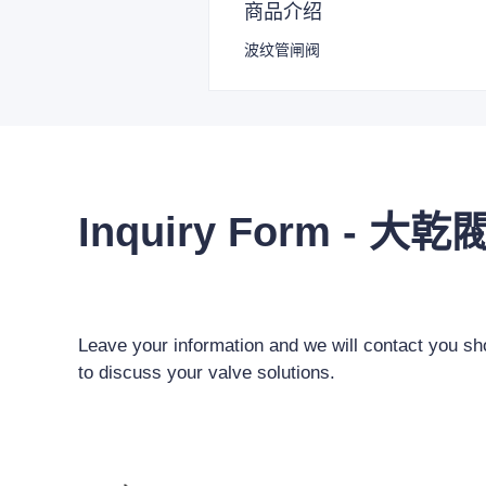
商品介绍
波纹管闸阀
Inquiry Form - 大乾
Leave your information and we will contact you sho
to discuss your valve solutions.