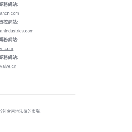
業務網站
:
iancn.com
智控網站
:
anIndustries.com
業務網站
:
vf.com
業務網站
:
valve.cn
適用於符合當地法律的市場。