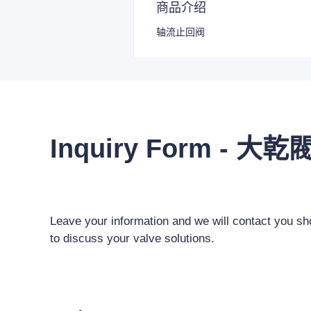
商品介绍
轴流止回阀
Inquiry Form - 大乾
Leave your information and we will contact you sho
to discuss your valve solutions.