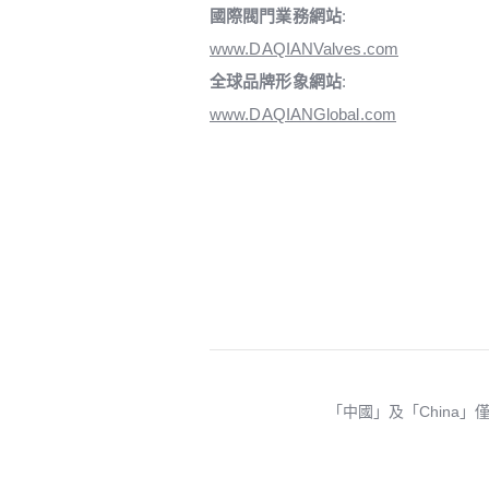
國際閥門業務網站
:
www.DAQIANValves.com
全球品牌形象網站
:
www.DAQIANGlobal.com
「中國」及「China」