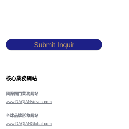
Submit Inquir
核心業務網站
國際閥門業務網站
:
www.DAQIANValves.com
全球品牌形象網站
:
www.DAQIANGlobal.com