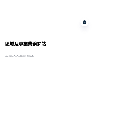
Customer services
區域及專業業務網站
CN
中國綜合業務網站
:
www.daqiancn.com
智能製造智控網站
:
www.daqianIndustries.com
中國閥門業務網站
:
www.cnlgvf.com