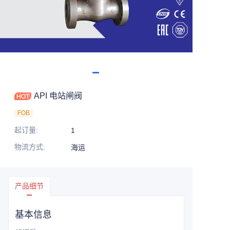
API 电站闸阀
FOB
起订量
:
1
物流方式
:
海运
产品细节
基本信息