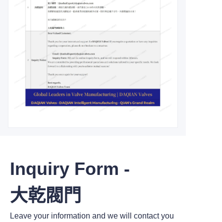
Inquiry Form -
大乾閥門
Leave your information and we will contact you