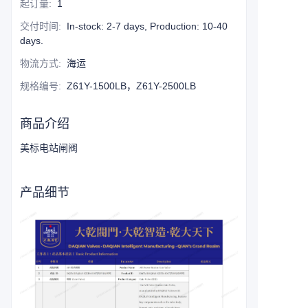
起订量
:
1
交付时间
:
In-stock: 2-7 days, Production: 10-40
days.
物流方式
:
海运
规格编号
:
Z61Y-1500LB，Z61Y-2500LB
商品介绍
美标电站闸阀
产品细节