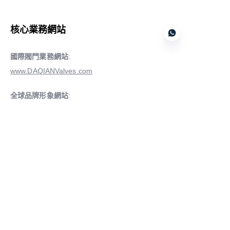
核心業務網站
國際閥門業務網站
:
www.DAQIANValves.com
CN
全球品牌形象網站
:
www.DAQIANGlobal.com
Customer services
區域及專業業務網站