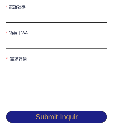
電話號碼
領英丨WA
需求詳情
Submit Inquir